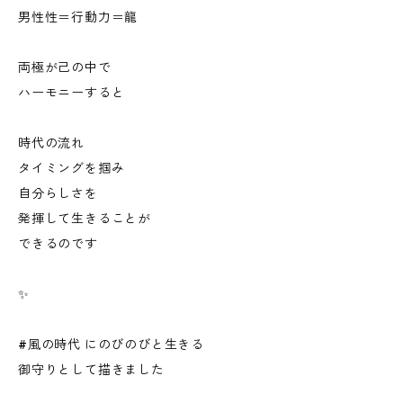
男性性＝行動力＝龍
両極が己の中で
ハーモニーすると
時代の流れ
タイミングを掴み
自分らしさを
発揮して生きることが
できるのです
✨
#風の時代 にのびのびと生きる
御守りとして描きました