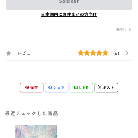
Sold out
日本国内にお住まいの方向け
通報する
レビュー
(6)
保存
シェア
LINE
ポスト
最近チェックした商品