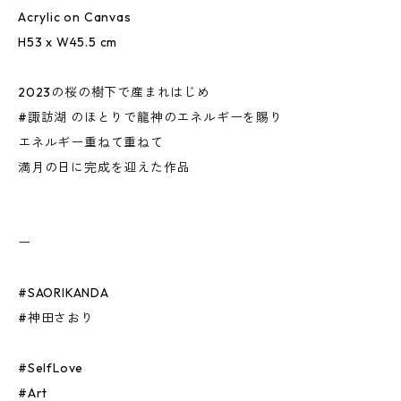
Acrylic on Canvas
H53 x W45.5 cm
2023の桜の樹下で産まれはじめ
#諏訪湖 のほとりで龍神のエネルギーを賜り
エネルギー重ねて重ねて
満月の日に完成を迎えた作品
ー
#SAORIKANDA
#神田さおり
#SelfLove
#Art