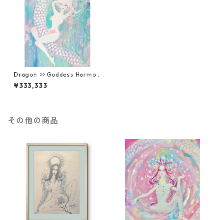
Dragon ∞ Goddess Harmon
y
¥333,333
その他の商品