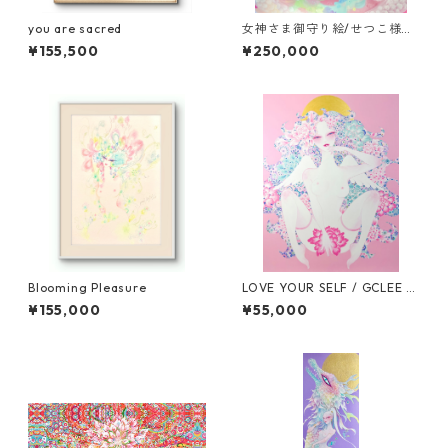
you are sacred
女神さま御守り絵/せつこ様専
用オーダーページ
¥155,500
¥250,000
Blooming Pleasure
LOVE YOUR SELF / GCLEE P
RINT (高画質プリント)
¥155,000
¥55,000