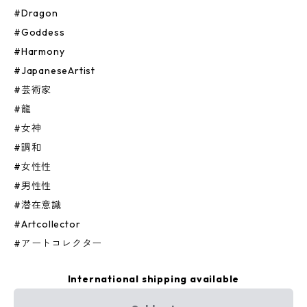
#Dragon
#Goddess
#Harmony
#JapaneseArtist
#芸術家
#龍
#女神
#調和
#女性性
#男性性
#潜在意識
#Artcollector
#アートコレクター
International shipping available