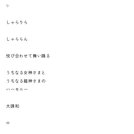
✨
しゃらりら
しゃららん
悦び合わせて舞い踊る
うちなる女神さまと
うちなる龍神さまの
ハーモニー
大調和
♾️