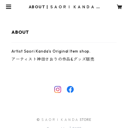
ABOUT | ＳＡＯＲＩ ＫＡＮＤＡ S
TORE
ABOUT
Artist Saori Kanda's Original Item shop.
アーティスト神田さおりの作品&グッズ販売
© ＳＡＯＲＩ ＫＡＮＤＡ STORE