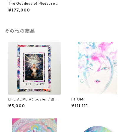
The Goddess of Pleasure -
悦びの女神 -
¥177,000
その他の商品
LIFE ALIVE A3 poster / 直筆
HITOMI
サイン入り
¥3,000
¥111,111