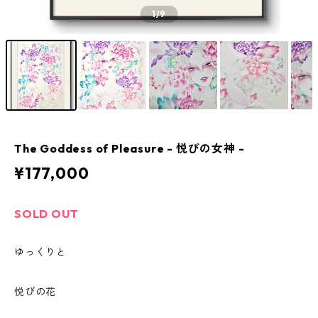
1
/9
The Goddess of Pleasure - 悦びの女神 -
¥177,000
SOLD OUT
ゆっくりと
悦びの花