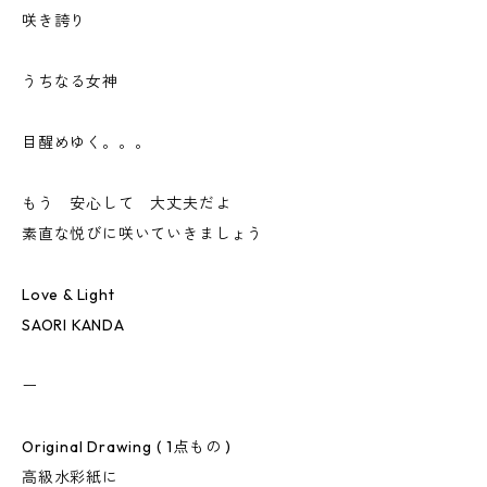
咲き誇り
うちなる女神
目醒めゆく。。。
もう 安心して 大丈夫だよ
素直な悦びに咲いていきましょう
Love & Light
SAORI KANDA
ー
Original Drawing ( 1点もの )
高級水彩紙に