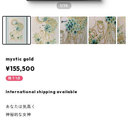
1
/10
mystic gold
¥155,500
残り1点
International shipping available
あなたは気高く
神秘的な女神