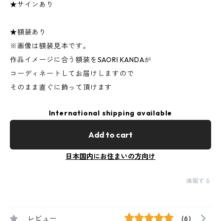
★サインあり
★額装あり
※画像は額装見本です。
作品イメージに合う額装をSAORI KANDAが
コーディネートしてお届けしますので
そのまま直ぐに飾って頂けます
International shipping available
Add to cart
日本国内にお住まいの方向け
通報する
レビュー
(6)