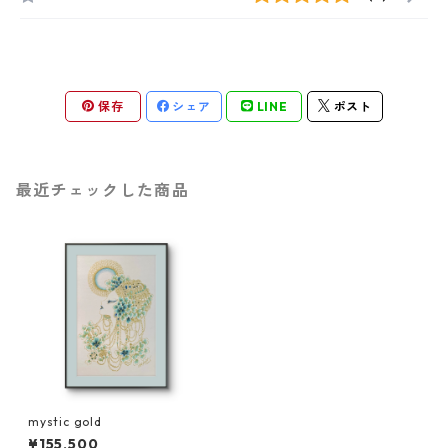
保存
シェア
LINE
ポスト
最近チェックした商品
mystic gold
¥155,500