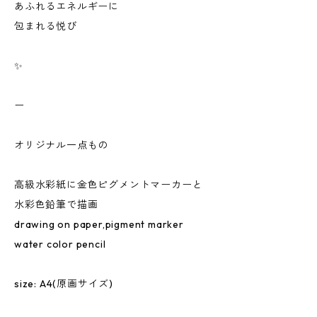
あふれるエネルギーに
包まれる悦び
✨
ー
オリジナル一点もの
高級水彩紙に金色ピグメントマーカーと
水彩色鉛筆で描画
drawing on paper,pigment marker
water color pencil
size: A4(原画サイズ)