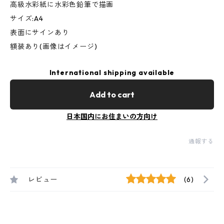
高級水彩紙に水彩色鉛筆で描画
サイズ:A4
表面にサインあり
額装あり(画像はイメージ)
International shipping available
Add to cart
日本国内にお住まいの方向け
通報する
レビュー
(6)