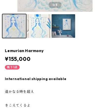
1
/3
Lemurian Harmony
¥155,000
残り1点
International shipping available
遥かなる時を超え
きこえてくるよ