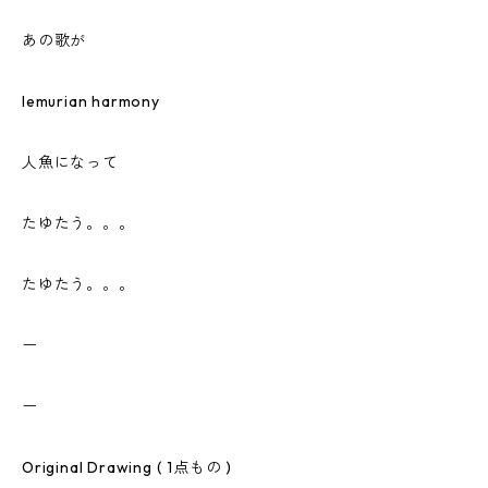
あの歌が
lemurian harmony
人魚になって
たゆたう。。。
たゆたう。。。
ー
ー
Original Drawing ( 1点もの )